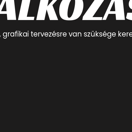
LALKOZÁ
, grafikai tervezésre van szüksége ker