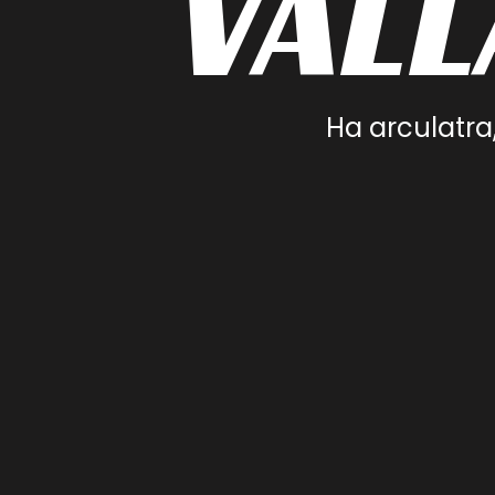
VÁL
Ha arculatra